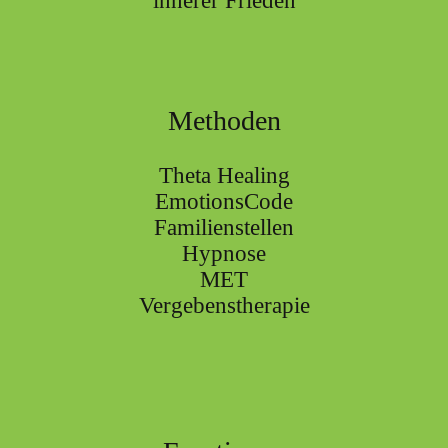
innerer Frieden
Methoden
Theta Healing
EmotionsCode
Familienstellen
Hypnose
MET
Vergebenstherapie