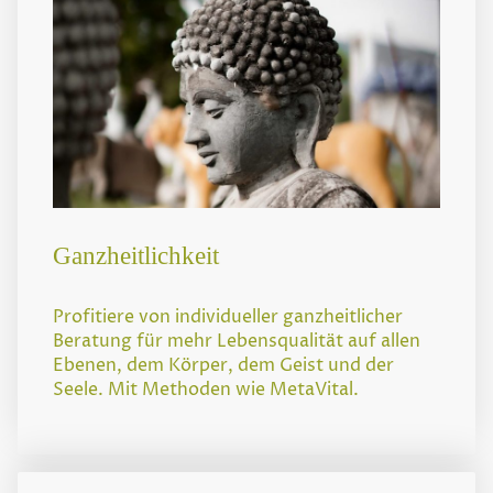
Ganzheitlichkeit
Profitiere von individueller ganzheitlicher
Beratung für mehr Lebensqualität auf allen
Ebenen, dem Körper, dem Geist und der
Seele. Mit Methoden wie MetaVital.