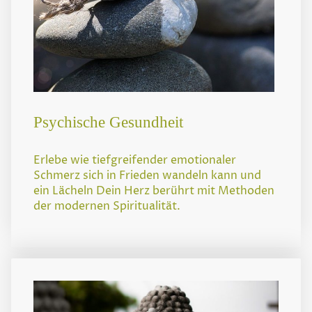
Psychische Gesundheit
Erlebe wie tiefgreifender emotionaler
Schmerz sich in Frieden wandeln kann und
ein Lächeln Dein Herz berührt mit Methoden
der modernen Spiritualität.