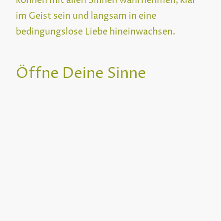
können mit allen Sinnen wahrnehmen, klar
im Geist sein und langsam in eine
bedingungslose Liebe hineinwachsen.
Öffne Deine Sinne