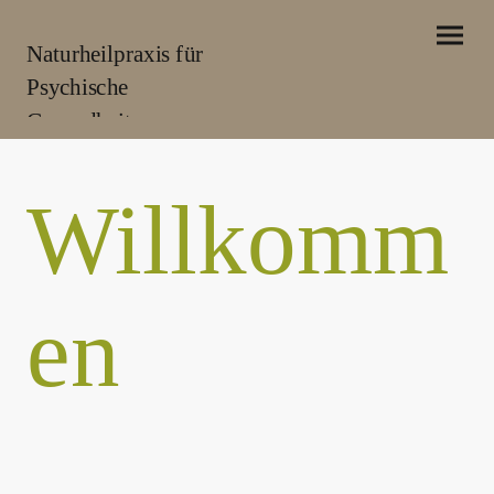
Naturheilpraxis für
Psychische
Gesundheit
Willkomm
en